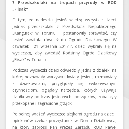
? Przedszkolaki na tropach przyrody w ROD
„Flisak”
O tym, że nadeszła jesień wiedzą wszystkie dzieci.
Jednak przedszkolaki z Przedszkola Niepublicznego
„Kangurek” w Toruniu postanowiły sprawdzić, czy
jesień zawitała również do Ogrodu Działkowego. W
czwartek 21 września 2017 r. dzieci wybrały się na
wycieczkę, aby zwiedzić Rodzinny Ogród Działkowy
„Flisak” w Toruniu.
Podczas wycieczki dzieci odwiedziły jedną z działek, na
której poznawały warzywa i kwiaty jesieni, rozmawiały
z działkowcami, przyglądały się wykonywanym
czynnościom, oglądały narzędzia, których używają
działkowcy podczas jesiennych porządków, zobaczyły
przekopane i zagrabione grządki.
Po pełnej wrażeń wycieczce alejkami ogrodu na dzieci i
opiekunów czekał poczęstunek w Domu Działkowca,
na który zaprosił Pan Prezes Zarządu ROD Paweł