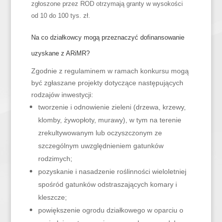
zgłoszone przez ROD otrzymają granty w wysokości
od 10 do 100 tys. zł.
Na co działkowcy mogą przeznaczyć dofinansowanie
uzyskane z ARiMR?
Zgodnie z regulaminem w ramach konkursu mogą
być zgłaszane projekty dotyczące następujących
rodzajów inwestycji:
tworzenie i odnowienie zieleni (drzewa, krzewy,
klomby, żywopłoty, murawy), w tym na terenie
zrekultywowanym lub oczyszczonym ze
szczególnym uwzględnieniem gatunków
rodzimych;
pozyskanie i nasadzenie roślinności wieloletniej
spośród gatunków odstraszających komary i
kleszcze;
powiększenie ogrodu działkowego w oparciu o