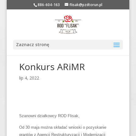
886-604-163
flisak@pzdtorun.pl
Zaznacz stronę
Konkurs ARiMR
lip 4, 2022
Szanowni działkowcy ROD Flisak,
Od 30 maja można składać wnioski o pozyskanie
grantów z Agencji Restrukturyzacji i Modernizacji