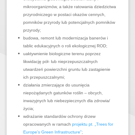
mikroorganizmów, a także ratowania dziedzictwa
przyrodniczego w postaci okazów cennych,
pomników przyrody lub potencjalnych pomników
przyrody;
budowa, remont lub modernizacja banerów i
tablic edukacyjnych o roli ekologicznej ROD;
uaktywnienie biologiczne terenu poprzez
likwidację pół- lub nieprzepuszczalnych
utwardzeń powierzchni gruntu lub zastąpienie
ich przepuszczalnymi;
działania zmierzające do usunięcia
niepożądanych gatunków roślin – obcych,
inwazyjnych lub niebezpiecznych dla zdrowia/
życia;
wdrażanie standardów ochrony drzew
opracowanych w ramach
projektu pt. „Trees for
Europe’s Green Infrastructure”
;