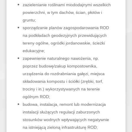
zazielenianie roślinami miododajnymi wszelkich
powierzchni, w tym dachów, ścian, płotów i
gruntu;
sporządzanie planów zagospodarowania ROD
na podkładach geodezyjnych przewidujących
tereny ogólne, ogródki jordanowskie, ścieżki
edukacyjne;
zapewnienie naturalnego nawożenia, np.
poprzez budowę/zakup kompostownika,
urządzenia do rozdrabniania gałęzi, miejsca
składowania kompostu i ściółki (zrębki, torf,
trociny i in.) wykorzystywanych na terenie
ogólnym ROD;
budowa, instalacja, remont lub modernizacja
instalacji służących regulacji zaburzonych
stosunków wodnych wpływających negatywnie
na istniejącą zieloną infrastrukturę ROD;