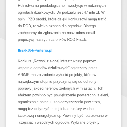
Rolnictwa na proekologiczne inwestycje w rodzinnych
ogrodach działkowych. Do podziału jest 47 mln zł. W
opinii PZD środki, które dzięki konkursowi mogą trafić
do ROD, to wielka szansa dla ogrodów. Dlatego
zachęcamy do zgłaszania na nasz adres email
propozycji naszych członków ROD Flisak.
flisak384@interia.pl
Konkurs „Rozwój zielonej infrastruktury poprzez
wsparcie ogrodów działkowych” ogłoszony przez
ARiMR ma za zadanie wyłonić projekty, które w
największym stopniu przyczynią się do ochrony i
poprawy jakości terenów zielonych w miastach. Ich
efektem powinno być powiększenie powierzchni zieleni,
ograniczanie hałasu i zanieczyszczenia powietrza,
mogą też dotyczyć małej infrastruktury wodno-
ściekowej i energetycznej. Powinny być realizowane w
częściach wspólnych ogrodów. Wybrane projekty