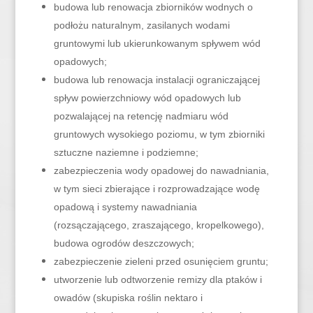
budowa lub renowacja zbiorników wodnych o
podłożu naturalnym, zasilanych wodami
gruntowymi lub ukierunkowanym spływem wód
opadowych;
budowa lub renowacja instalacji ograniczającej
spływ powierzchniowy wód opadowych lub
pozwalającej na retencję nadmiaru wód
gruntowych wysokiego poziomu, w tym zbiorniki
sztuczne naziemne i podziemne;
zabezpieczenia wody opadowej do nawadniania,
w tym sieci zbierające i rozprowadzające wodę
opadową i systemy nawadniania
(rozsączającego, zraszającego, kropelkowego),
budowa ogrodów deszczowych;
zabezpieczenie zieleni przed osunięciem gruntu;
utworzenie lub odtworzenie remizy dla ptaków i
owadów (skupiska roślin nektaro i