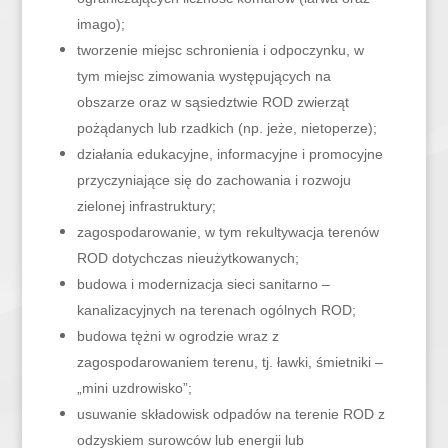
imago);
tworzenie miejsc schronienia i odpoczynku, w
tym miejsc zimowania występujących na
obszarze oraz w sąsiedztwie ROD zwierząt
pożądanych lub rzadkich (np. jeże, nietoperze);
działania edukacyjne, informacyjne i promocyjne
przyczyniające się do zachowania i rozwoju
zielonej infrastruktury;
zagospodarowanie, w tym rekultywacja terenów
ROD dotychczas nieużytkowanych;
budowa i modernizacja sieci sanitarno –
kanalizacyjnych na terenach ogólnych ROD;
budowa tężni w ogrodzie wraz z
zagospodarowaniem terenu, tj. ławki, śmietniki –
„mini uzdrowisko”;
usuwanie składowisk odpadów na terenie ROD z
odzyskiem surowców lub energii lub