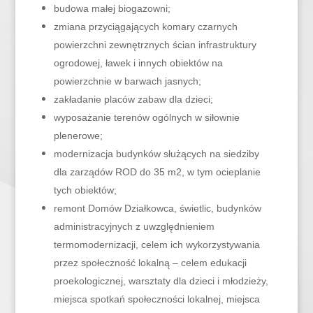
budowa małej biogazowni;
zmiana przyciągających komary czarnych
powierzchni zewnętrznych ścian infrastruktury
ogrodowej, ławek i innych obiektów na
powierzchnie w barwach jasnych;
zakładanie placów zabaw dla dzieci;
wyposażanie terenów ogólnych w siłownie
plenerowe;
modernizacja budynków służących na siedziby
dla zarządów ROD do 35 m2, w tym ocieplanie
tych obiektów;
remont Domów Działkowca, świetlic, budynków
administracyjnych z uwzględnieniem
termomodernizacji, celem ich wykorzystywania
przez społeczność lokalną – celem edukacji
proekologicznej, warsztaty dla dzieci i młodzieży,
miejsca spotkań społeczności lokalnej, miejsca