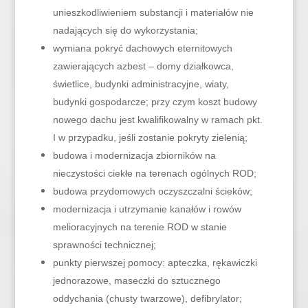
unieszkodliwieniem substancji i materiałów nie
nadających się do wykorzystania;
wymiana pokryć dachowych eternitowych
zawierających azbest – domy działkowca,
świetlice, budynki administracyjne, wiaty,
budynki gospodarcze; przy czym koszt budowy
nowego dachu jest kwalifikowalny w ramach pkt.
I w przypadku, jeśli zostanie pokryty zielenią;
budowa i modernizacja zbiorników na
nieczystości ciekłe na terenach ogólnych ROD;
budowa przydomowych oczyszczalni ścieków;
modernizacja i utrzymanie kanałów i rowów
melioracyjnych na terenie ROD w stanie
sprawności technicznej;
punkty pierwszej pomocy: apteczka, rękawiczki
jednorazowe, maseczki do sztucznego
oddychania (chusty twarzowe), defibrylator;