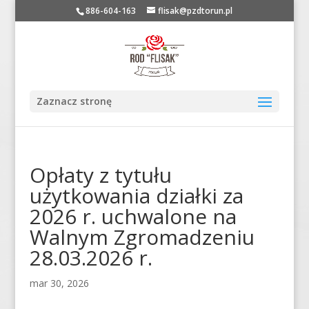
886-604-163
flisak@pzdtorun.pl
Zaznacz stronę
Opłaty z tytułu
użytkowania działki za
2026 r. uchwalone na
Walnym Zgromadzeniu
28.03.2026 r.
mar 30, 2026