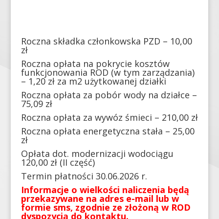
Roczna składka członkowska PZD – 10,00
zł
Roczna opłata na pokrycie kosztów
funkcjonowania ROD (w tym zarządzania)
– 1,20 zł za m2 użytkowanej działki
Roczna opłata za pobór wody na działce –
75,09 zł
Roczna opłata za wywóz śmieci – 210,00 zł
Roczna opłata energetyczna stała – 25,00
zł
Opłata dot. modernizacji wodociągu
120,00 zł (II część)
Termin płatności 30.06.2026 r.
Informacje o wielkości naliczenia będą
przekazywane na adres e-mail lub w
formie sms, zgodnie ze złożoną w ROD
dyspozycją do kontaktu.