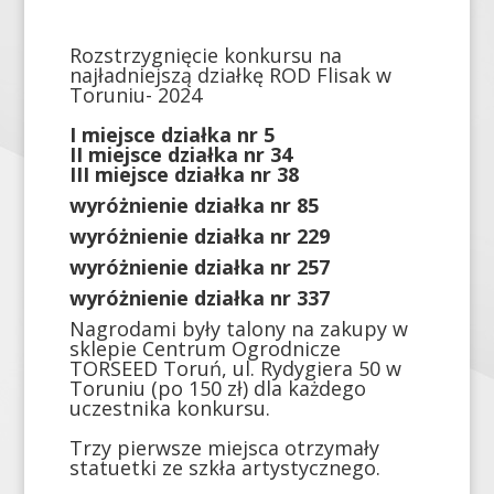
Rozstrzygnięcie konkursu na
najładniejszą działkę ROD Flisak w
Toruniu- 2024
I miejsce działka nr 5
II miejsce działka nr 34
III miejsce działka nr 38
wyróżnienie działka nr 85
wyróżnienie działka nr 229
wyróżnienie działka nr 257
wyróżnienie działka nr 337
Nagrodami były talony na zakupy w
sklepie Centrum Ogrodnicze
TORSEED Toruń, ul. Rydygiera 50 w
Toruniu (po 150 zł) dla każdego
uczestnika konkursu.
Trzy pierwsze miejsca otrzymały
statuetki ze szkła artystycznego.