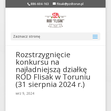
886-604-163
flisak@pzdtorun.pl
Zaznacz stronę
Rozstrzygnięcie
konkursu na
najładniejszą działkę
ROD Flisak w Toruniu
(31 sierpnia 2024 r.)
wrz 9, 2024